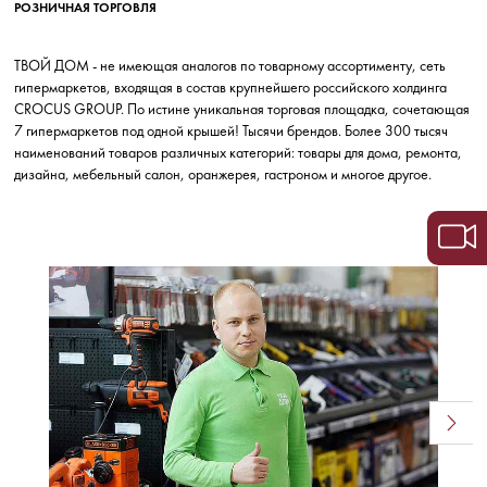
РОЗНИЧНАЯ ТОРГОВЛЯ
ТВОЙ ДОМ - не имеющая аналогов по товарному ассортименту, сеть
гипермаркетов, входящая в состав крупнейшего российского холдинга
CROCUS GROUP. По истине уникальная торговая площадка, сочетающая
7 гипермаркетов под одной крышей! Тысячи брендов. Более 300 тысяч
наименований товаров различных категорий: товары для дома, ремонта,
дизайна, мебельный салон, оранжерея, гастроном и многое другое.