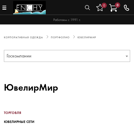
0
0
Работаем с 1991 г.
КОРПОРАТИВНАЯ ОДЕЖДА
ПОРТФОЛИО
ЮВЕЛИРМИР
Госкомпании
ЮвелирМир
ТОРГОВЛЯ
ЮВЕЛИРНЫЕ СЕТИ