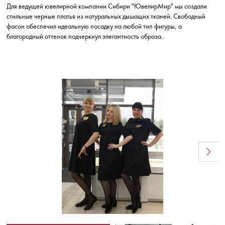
Для ведущей ювелирной компании Сибири "ЮвелирМир" мы создали
стильные черные платья из натуральных дышащих тканей. Свободный
фасон обеспечил идеальную посадку на любой тип фигуры, а
благородный оттенок подчеркнул элегантность образа.