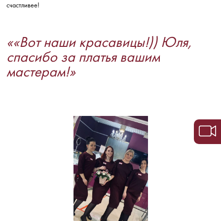
счастливее!
««Вот наши красавицы!)) Юля,
спасибо за платья вашим
мастерам!»