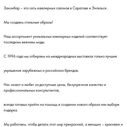
Занзибар – это сеть ювелирных салонов в Саратове и Энгельсе.
Мы создаем стильные образы!
Наш ассортимент уникальных ювелирных изделий соответствует
последним веяниям моды.
С 1996 года мы отбираем на международных выставках только лучшие
украшения зарубежных и российских брендов.
Нас знают и любят за доступные цены, безупречное качество и
профессиональных консультантов,
всегда готовых прийти на помощь в создании нового образа или выборе
подарка.
Мы работаем, чтобы делать этот мир прекрасней, а женщин – красивее и