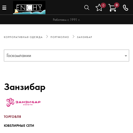
0
0
Работаем с 1991 г.
КОРПОРАТИВНАЯ ОДЕЖДА
ПОРТФОЛИО
ЗАНЗИБАР
Госкомпании
Занзибар
ТОРГОВЛЯ
ЮВЕЛИРНЫЕ СЕТИ