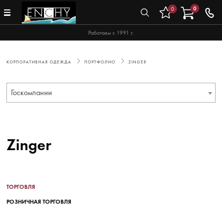
0
0
Работаем с 1991 г.
КОРПОРАТИВНАЯ ОДЕЖДА
ПОРТФОЛИО
ZINGER
Госкомпании
Zinger
ТОРГОВЛЯ
РОЗНИЧНАЯ ТОРГОВЛЯ