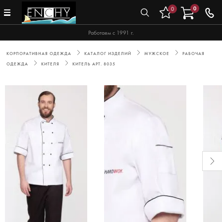
0
0
Работаем с 1991 г.
КОРПОРАТИВНАЯ ОДЕЖДА
КАТАЛОГ ИЗДЕЛИЙ
МУЖСКОЕ
РАБОЧАЯ
ОДЕЖДА
КИТЕЛЯ
КИТЕЛЬ АРТ. 8035