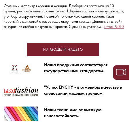
Стильный китель для мужчин и женщин. Двубортная застежка на 10
пуклей, расположенных симметрично. Ширина застежки к низу сужается,
угол борта скругленный. На левой полочке накладной карман. Рукав
короткий с манжетой с разрезом с округлыми краями. Дополняет дизайн
аккуратная стойка с округлыми краями. С длинным рукавом -
китель 9010
.
НА МОДЕЛИ НАДЕТО
Наша продукция соответствует
государственным стандартам.
"Успех ENCHY - в отменном качестве и
следовании модным трендам.
Наши ткани имеют высокую
износостойкость.