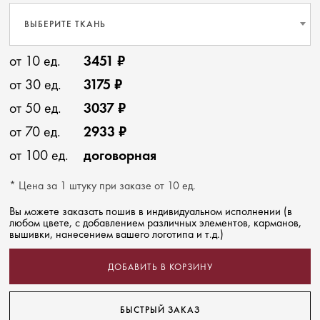
ВЫБЕРИТЕ ТКАНЬ
от 10 ед.
3451 ₽
от 30 ед.
3175 ₽
от 50 ед.
3037 ₽
от 70 ед.
2933 ₽
от 100 ед.
договорная
* Цена за 1 штуку при заказе от 10 ед.
Вы можете заказать пошив в индивидуальном исполнении (в
любом цвете, с добавлением различных элементов, карманов,
вышивки, нанесением вашего логотипа и т.д.)
ДОБАВИТЬ В КОРЗИНУ
БЫСТРЫЙ ЗАКАЗ