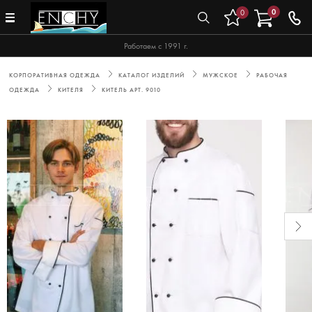
0
0
Работаем с 1991 г.
КОРПОРАТИВНАЯ ОДЕЖДА
КАТАЛОГ ИЗДЕЛИЙ
МУЖСКОЕ
РАБОЧАЯ
ОДЕЖДА
КИТЕЛЯ
КИТЕЛЬ АРТ. 9010