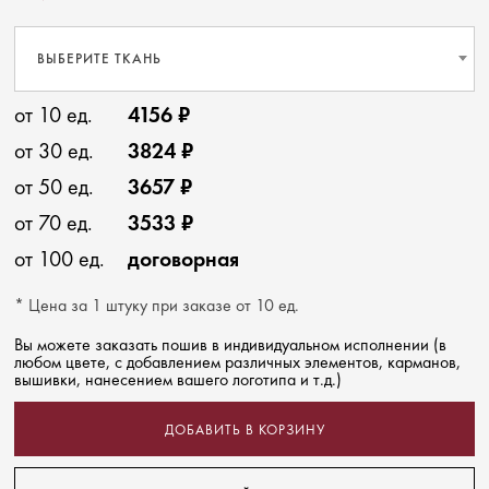
ВЫБЕРИТЕ ТКАНЬ
от 10 ед.
4156 ₽
от 30 ед.
3824 ₽
от 50 ед.
3657 ₽
от 70 ед.
3533 ₽
от 100 ед.
договорная
* Цена за 1 штуку при заказе от 10 ед.
Вы можете заказать пошив в индивидуальном исполнении (в
любом цвете, с добавлением различных элементов, карманов,
вышивки, нанесением вашего логотипа и т.д.)
ДОБАВИТЬ В КОРЗИНУ