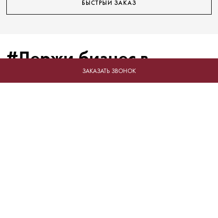
БЫСТРЫЙ ЗАКАЗ
#Держи бизнес в
форме!
ЗАКАЗАТЬ ЗВОНОК
Отрасли