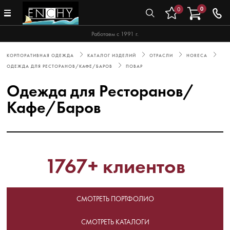
0
0
Работаем с 1991 г.
КОРПОРАТИВНАЯ ОДЕЖДА
КАТАЛОГ ИЗДЕЛИЙ
ОТРАСЛИ
HORECA
ОДЕЖДА ДЛЯ РЕСТОРАНОВ/КАФЕ/БАРОВ
ПОВАР
Одежда для Ресторанов/
Кафе/Баров
1767+ клиентов
СМОТРЕТЬ ПОРТФОЛИО
СМОТРЕТЬ КАТАЛОГИ