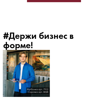
#Держи бизнес в
форме!