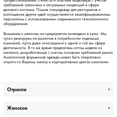
профессиональные стилисты и опытные модельеры с учетом
требований заказчика и актуальных тенденций в сфере
делового костюма. Пошив спецодежды для ресторанов и
воплощение других идей осуществляется квалифицированным
персоналом с использованием современного технологичного
оборудования.
Внимание к мелочам на предприятии возведено в культ. Мы
чутко реагируем на различия в потребностях отдельных
компаний, пусть даже относящихся к одной и той же сфере
деятельности. В то же время предлагаем оптом модели из
каталога, разработанные с учетом основных требований рынка.
Аналогичная форменная одежда может быть оперативно
отшита по Вашему заказу в корпоративных цветах компании.
Отрасли
Женское