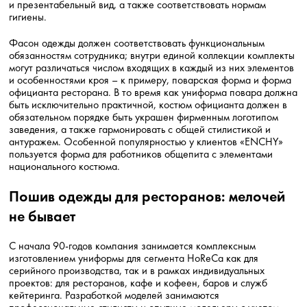
и презентабельный вид, а также соответствовать нормам
гигиены.
Фасон одежды должен соответствовать функциональным
обязанностям сотрудника; внутри единой коллекции комплекты
могут различаться числом входящих в каждый из них элементов
и особенностями кроя – к примеру, поварская форма и форма
официанта ресторана. В то время как униформа повара должна
быть исключительно практичной, костюм официанта должен в
обязательном порядке быть украшен фирменным логотипом
заведения, а также гармонировать с общей стилистикой и
антуражем. Особенной популярностью у клиентов «ENCHY»
пользуется форма для работников общепита с элементами
национального костюма.
Пошив одежды для ресторанов: мелочей
не бывает
С начала 90-годов компания занимается комплексным
изготовлением униформы для сегмента HoReCa как для
серийного производства, так и в рамках индивидуальных
проектов: для ресторанов, кафе и кофеен, баров и служб
кейтеринга. Разработкой моделей занимаются