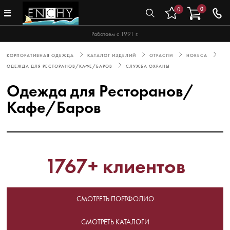
0
0
Работаем с 1991 г.
КОРПОРАТИВНАЯ ОДЕЖДА
КАТАЛОГ ИЗДЕЛИЙ
ОТРАСЛИ
HORECA
ОДЕЖДА ДЛЯ РЕСТОРАНОВ/КАФЕ/БАРОВ
СЛУЖБА ОХРАНЫ
Одежда для Ресторанов/
Кафе/Баров
1767+ клиентов
СМОТРЕТЬ ПОРТФОЛИО
СМОТРЕТЬ КАТАЛОГИ