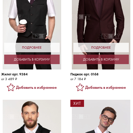
ПОДРОБНЕЕ
ПОДРОБНЕЕ
ДОБАВИТЬ В КОРЗИНУ
ДОБАВИТЬ В КОРЗИНУ
Жилет арт. 9384
Пиджак арт. 0168
от 3 489 ₽
от 7 184 ₽
Добавить в избранное
Добавить в избранное
ХИТ