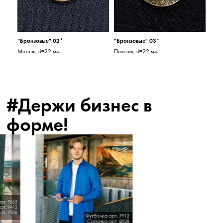
"Бронзовые" 02*
"Бронзовые" 03*
Металл, d=22 мм
Пластик, d=22 мм
#Держи бизнес в
форме!