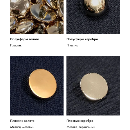
Полусферы золото
Полусферы серебро
Пластик
Пластик
Плоские золото
Плоские серебро
Металл, матовый
Металл, зеркальный