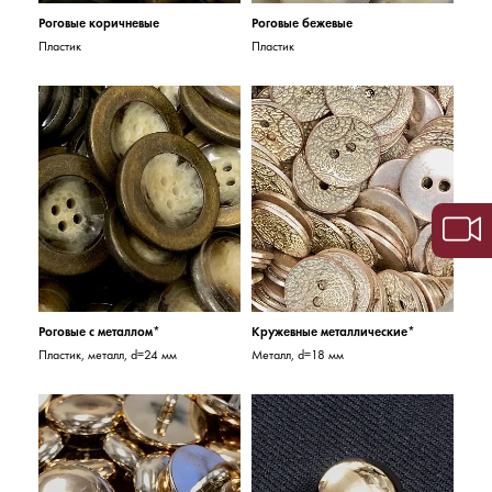
Роговые коричневые
Роговые бежевые
Пластик
Пластик
Роговые с металлом*
Кружевные металлические*
Пластик, металл, d=24 мм
Металл, d=18 мм