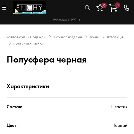
0
0
Работаем с 1991 г.
КОРПОРАТИВНАЯ ОДЕЖДА
КАТАЛОГ ИЗДЕЛИЙ
ТКАНИ
ПУГОВИЦЫ
ПОЛУСФЕРА ЧЕРНАЯ
Полусфера черная
Характеристики
Состав:
Пластик
Цвет:
Черный