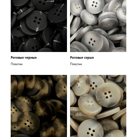
Роговые черные
Роговые серые
Пластик
Пластик