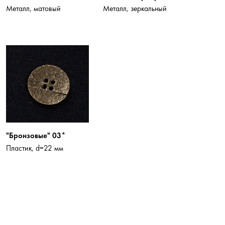
Металл, матовый
Металл, зеркальный
"Бронзовые" 03*
Пластик, d=22 мм