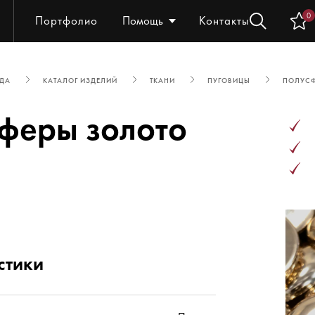
0
Портфолио
Помощь
Контакты
ЖДА
КАТАЛОГ ИЗДЕЛИЙ
ТКАНИ
ПУГОВИЦЫ
ПОЛУСФ
феры золото
стики