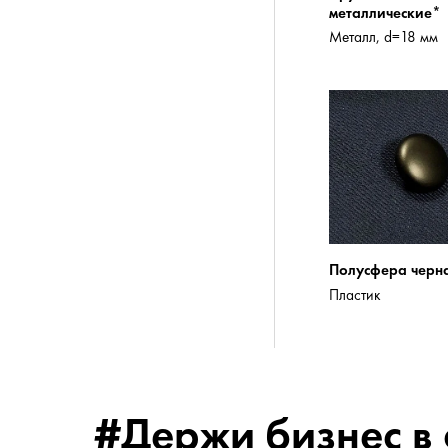
металлические*
Металл, d=18 мм
Полусфера черн
Пластик
#Держи бизнес в