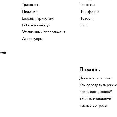
Трикотаж
Контакты
Пиджаки
Портфолио
Вязаный трикотаж
Новости
Рабочая одежда
Блог
Утепленный ассортимент
Аксессуары
имент
Помощь
Доставка и оплата
Как определить разм
Как сделать заказ?
Уход за изделиями
Частые вопросы