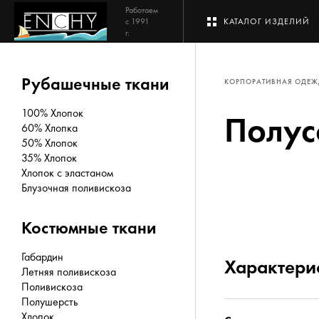
Работаем
с 1991
КАТАЛОГ ИЗДЕЛИЙ
г.
Рубашечные ткани
КОРПОРАТИВНАЯ ОДЕ
100% Хлопок
Полус
60% Хлопка
50% Хлопок
35% Хлопок
Хлопок с эластаном
Блузочная поливискоза
Костюмные ткани
Габардин
Характери
Летняя поливискоза
Поливискоза
Полушерсть
Хлопок