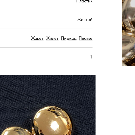
Пластик
Желтый
Жакет
,
Жилет
,
Пиджак
,
Платье
1