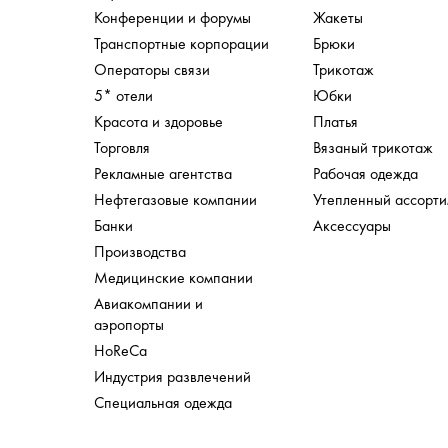
Конференции и форумы
Жакеты
Транспортные корпорации
Брюки
Операторы связи
Трикотаж
5* отели
Юбки
Красота и здоровье
Платья
Торговля
Вязаный трикотаж
Рекламные агентства
Рабочая одежда
Нефтегазовые компании
Утепленный ассорт
Банки
Аксессуары
Производства
Медицинские компании
Авиакомпании и
аэропорты
HoReCa
Индустрия развлечений
Специальная одежда