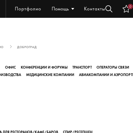
0
Портфолио
Помощь
Контакты
ИО
ДОБРОГРАД
Ы
ОФИС
КОНФЕРЕНЦИИ И ФОРУМЫ
ТРАНСПОРТ
ОПЕРАТОРЫ СВЯЗИ
ОИЗВОДСТВА
МЕДИЦИНСКИЕ КОМПАНИИ
АВИАКОМПАНИИ И АЭРОПОРТ
А ДЛЯ РЕСТОРАНОВ/КАФЕ/БАРОВ
СПИР/РЕСЕПШЕН