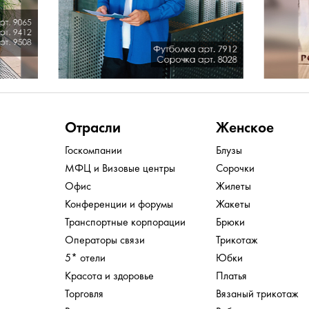
Отрасли
Женское
Госкомпании
Блузы
МФЦ и Визовые центры
Сорочки
Офис
Жилеты
Конференции и форумы
Жакеты
Транспортные корпорации
Брюки
Операторы связи
Трикотаж
5* отели
Юбки
Красота и здоровье
Платья
Торговля
Вязаный трикотаж