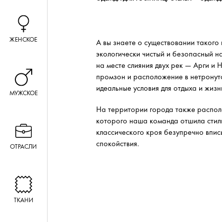
ТКАНИ
А вы знаете о существовании такого
экологически чистый и безопасный н
НОВЫЕ
на месте слияния двух рек — Арги и 
КОЛЛЕКЦИИ
промзон и расположение в нетронут
идеальные условия для отдыха и жизн
На территории города также распол
которого наша команда отшила стил
классического кроя безупречно впис
спокойствия.