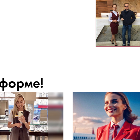
 форме!