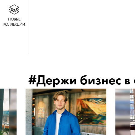
#Держи бизнес в