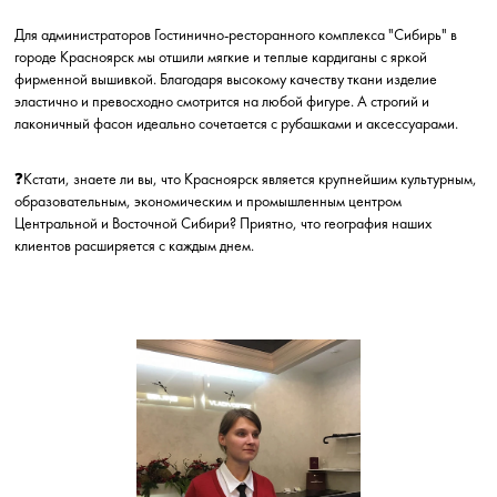
Для администраторов Гостинично-ресторанного комплекса "Сибирь" в
городе Красноярск мы отшили мягкие и теплые кардиганы с яркой
фирменной вышивкой. Благодаря высокому качеству ткани изделие
эластично и превосходно смотрится на любой фигуре. А строгий и
лаконичный фасон идеально сочетается с рубашками и аксессуарами.
❓Кстати, знаете ли вы, что Красноярск является крупнейшим культурным,
образовательным, экономическим и промышленным центром
Центральной и Восточной Сибири? Приятно, что география наших
клиентов расширяется с каждым днем.