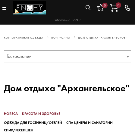
0
0
Работаем с 1991 г.
КОРПОРАТИВНАЯ ОДЕЖДА
ПОРТФОЛИО
ДОМ ОТДЫХА "АРХАНГЕЛЬСКОЕ"
Госкомпании
Дом отдыха "Архангельское"
HORECA
КРАСОТА И ЗДОРОВЬЕ
ОДЕЖДА ДЛЯ ГОСТИНИЦ/ОТЕЛЕЙ
СПА ЦЕНТРЫ И САНАТОРИИ
СПИР/РЕСЕПШЕН