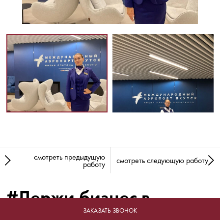
смотреть предыдущую
смотреть следующую работу
работу
#Держи бизнес в
форме!
ЗАКАЗАТЬ ЗВОНОК