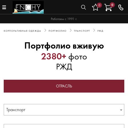
0
0
Работаем с 1991 г.
КОРПОРАТИВНАЯ ОДЕЖДА
ПОРТФОЛИО
ТРАНСПОРТ
РЖД
Портфолио вживую
2380+
фото
РЖД
ОТРАСЛЬ
Транспорт