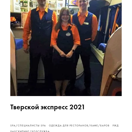
Тверской экспресс 2021
SPA/СПЕЦИАЛИСТЫ SPA
ОДЕЖДА ДЛЯ РЕСТОРАНОВ/КАФЕ/БАРОВ
РЖД
ХАУСКИПИНГ/ХОЗСЛУЖБА