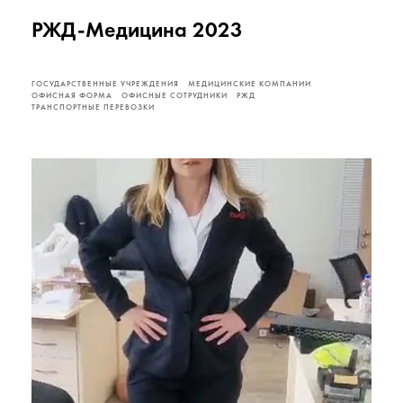
РЖД-Медицина 2023
ГОСУДАРСТВЕННЫЕ УЧРЕЖДЕНИЯ
МЕДИЦИНСКИЕ КОМПАНИИ
ОФИСНАЯ ФОРМА
ОФИСНЫЕ СОТРУДНИКИ
РЖД
ТРАНСПОРТНЫЕ ПЕРЕВОЗКИ