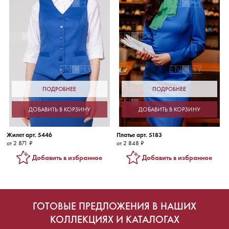
ПОДРОБНЕЕ
ПОДРОБНЕЕ
ДОБАВИТЬ В КОРЗИНУ
ДОБАВИТЬ В КОРЗИНУ
Жилет арт. 5446
Платье арт. 5183
от 2 871 ₽
от 2 848 ₽
Добавить в избранное
Добавить в избранное
ГОТОВЫЕ ПРЕДЛОЖЕНИЯ В НАШИХ
КОЛЛЕКЦИЯХ И КАТАЛОГАХ