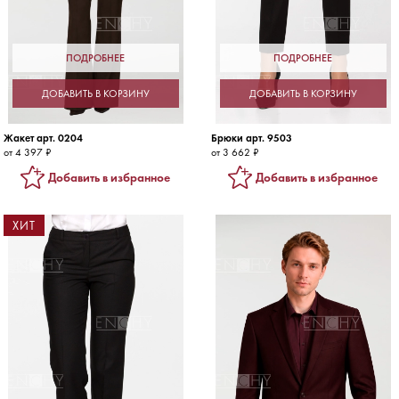
ПОДРОБНЕЕ
ПОДРОБНЕЕ
ДОБАВИТЬ В КОРЗИНУ
ДОБАВИТЬ В КОРЗИНУ
Жакет арт. 0204
Брюки арт. 9503
от 4 397 ₽
от 3 662 ₽
Добавить в избранное
Добавить в избранное
ХИТ