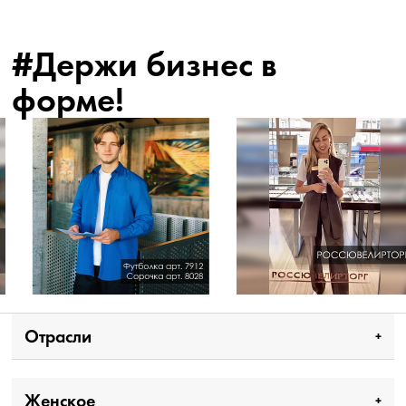
#Держи бизнес в
форме!
Отрасли
Женское