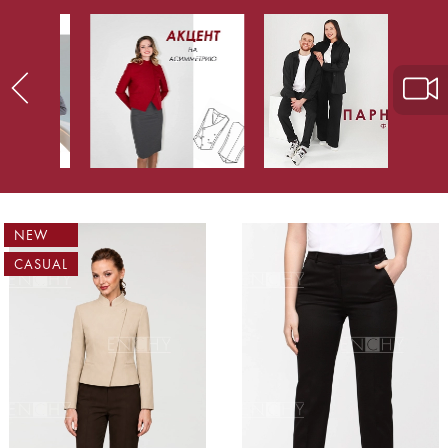
NEW
CASUAL