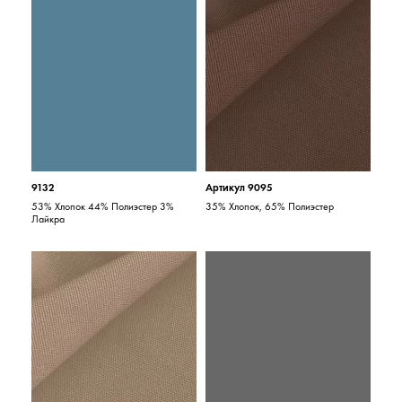
9132
Артикул 9095
53% Хлопок 44% Полиэстер 3%
35% Хлопок, 65% Полиэстер
Лайкра