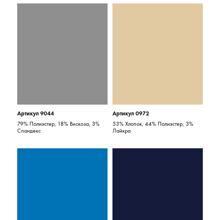
Артикул 9044
Артикул 0972
79% Полиэстер, 18% Вискоза, 3%
53% Хлопок, 44% Полиэстер, 3%
Спандекс
Лайкра