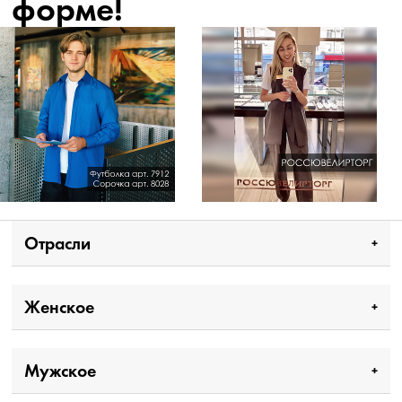
форме!
Отрасли
Женское
Мужское