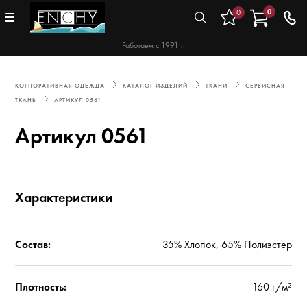
0
0
Работаем с 1991 г.
КОРПОРАТИВНАЯ ОДЕЖДА
КАТАЛОГ ИЗДЕЛИЙ
ТКАНИ
СЕРВИСНАЯ
ТКАНЬ
АРТИКУЛ 0561
Артикул 0561
Характеристики
Состав:
35% Хлопок, 65% Полиэстер
Плотность:
160 г/м²