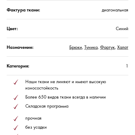
Фактура ткани:
диагональная
Цвет:
Синий
Назначение:
Брюки
,
Туника
,
Фартук
,
Халат
Категория:
1
Наши ткани не линяют и имеют высокую
износостойкость
Более 650 видов ткани всегда в наличии
Складская программа
прочная
без усадки