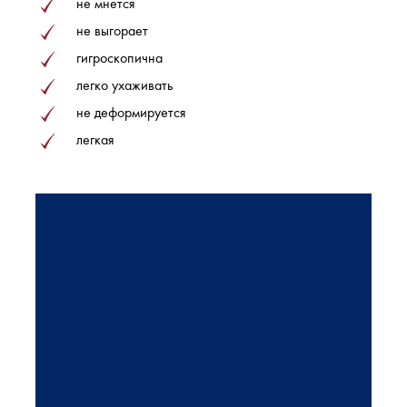
не мнется
не выгорает
гигроскопична
легко ухаживать
не деформируется
легкая