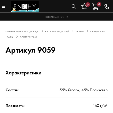
0
0
Работаем с 1991 г.
КОРПОРАТИВНАЯ ОДЕЖДА
КАТАЛОГ ИЗДЕЛИЙ
ТКАНИ
СЕРВИСНАЯ
ТКАНЬ
АРТИКУЛ 9059
Артикул 9059
Характеристики
Состав:
55% Хлопок, 45% Полиэстер
Плотность:
160 г/м²