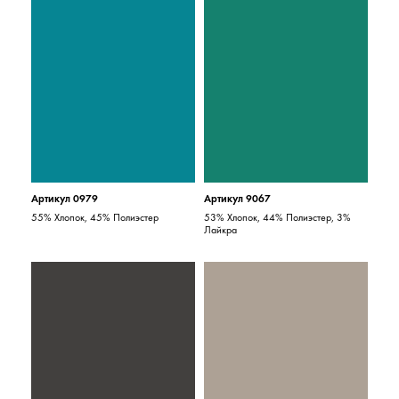
Артикул 0979
Артикул 9067
55% Хлопок, 45% Полиэстер
53% Хлопок, 44% Полиэстер, 3%
Лайкра