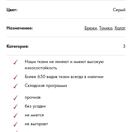
Цвет:
Серый
Назначение:
Брюки
,
Туника
,
Халат
Категория:
3
Наши ткани не линяют и имеют высокую
износостойкость
Более 650 видов ткани всегда в наличии
Складская программа
прочная
без усадки
не мнется
не выгорает