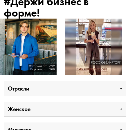
#Держи бизнес в
форме!
Отрасли
Женское
Мужское