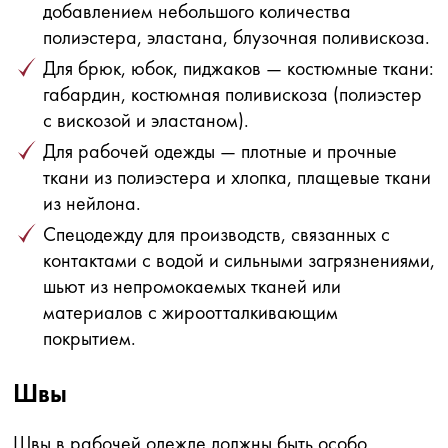
добавлением небольшого количества
полиэстера, эластана, блузочная поливискоза.
Для брюк, юбок, пиджаков — костюмные ткани:
габардин, костюмная поливискоза (полиэстер
с вискозой и эластаном).
Для рабочей одежды — плотные и прочные
ткани из полиэстера и хлопка, плащевые ткани
из нейлона.
Спецодежду для производств, связанных с
контактами с водой и сильными загрязнениями,
шьют из непромокаемых тканей или
материалов с жироотталкивающим
покрытием.
Швы
Швы в рабочей одежде должны быть особо