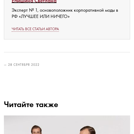
Епишина Светлана
Эксперт № 1, основоположник корпоративной моды в
РФ «ЛУЧШЕЕ ИЛИ НИЧЕГО»
ЧИТАТЬ ВСЕ СТАТЬИ АВТОРА
— 28 СЕНТЯБРЯ 2022
Читайте также