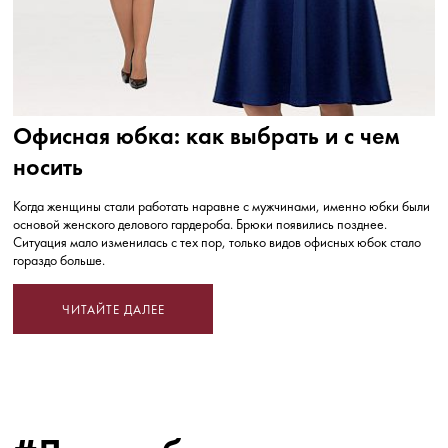
Офисная юбка: как выбрать и с чем
носить
Когда женщины стали работать наравне с мужчинами, именно юбки были
основой женского делового гардероба. Брюки появились позднее.
Ситуация мало изменилась с тех пор, только видов офисных юбок стало
гораздо больше.
ЧИТАЙТЕ ДАЛЕЕ