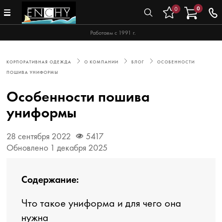
0
0
Работаем с 1991 г.
КОРПОРАТИВНАЯ ОДЕЖДА
О КОМПАНИИ
БЛОГ
ОСОБЕННОСТИ
ПОШИВА УНИФОРМЫ
Особенности пошива
униформы
28 сентября 2022
5417
Обновлено 1 декабря 2025
Содержание:
Что такое униформа и для чего она
нужна