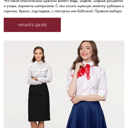
Что такое классический мужской жилет? Виды, модели, модные расцветки
и узоры, варианты материалов. С чем носить мужскую жилетку: рубашки и
сорочки, брюки, под пиджак, с галстуком или бабочкой. Правила выбора.
ЧИТАЙТЕ ДАЛЕЕ