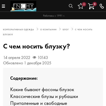
0
0
Работаем с 1991 г.
КОРПОРАТИВНАЯ ОДЕЖДА
О КОМПАНИИ
БЛОГ
С ЧЕМ НОСИТЬ
БЛУЗКУ?
С чем носить блузку?
14 апреля 2022
10143
Обновлено 1 декабря 2025
Содержание:
Какие бывают фасоны блузок
Классические блузы и рубашки
Приталенные и свободные