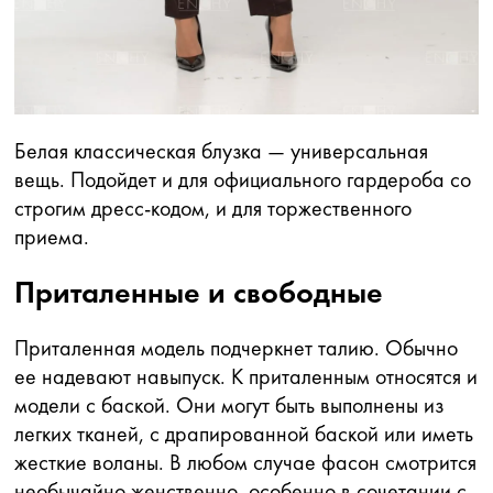
Белая классическая блузка — универсальная
вещь. Подойдет и для официального гардероба со
строгим дресс-кодом, и для торжественного
приема.
Приталенные и свободные
Приталенная модель подчеркнет талию. Обычно
ее надевают навыпуск. К приталенным относятся и
модели с баской. Они могут быть выполнены из
легких тканей, с драпированной баской или иметь
жесткие воланы. В любом случае фасон смотрится
необычайно женственно, особенно в сочетании с