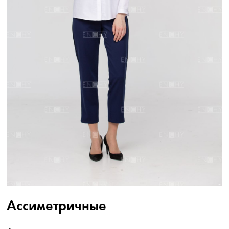
Ассиметричные