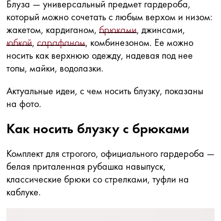
Блуза — универсальный предмет гардероба,
который можно сочетать с любым верхом и низом:
жакетом, кардиганом,
брюками
, джинсами,
юбкой
,
сарафаном
, комбинезоном. Ее можно
носить как верхнюю одежду, надевая под нее
топы, майки, водолазки.
Актуальные идеи, с чем носить блузку, показаны
на фото.
Как носить блузку с брюками
Комплект для строгого, официального гардероба —
белая приталенная рубашка навыпуск,
классические брюки со стрелками, туфли на
каблуке.