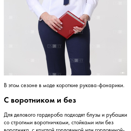
В этом сезоне в моде короткие рукава-фонарики.
С воротником и без
Для делового гардероба подходят блузы и рубашки
со строгими воротничками, стойками или без
воротника, с круглой горловиной или горловиной-