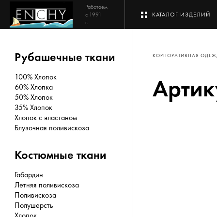
Работаем
с 1991
КАТАЛОГ ИЗДЕЛИЙ
г.
Рубашечные ткани
КОРПОРАТИВНАЯ ОДЕ
100% Хлопок
Артик
60% Хлопка
50% Хлопок
35% Хлопок
Хлопок с эластаном
Блузочная поливискоза
Костюмные ткани
Габардин
Летняя поливискоза
Поливискоза
Полушерсть
Хлопок