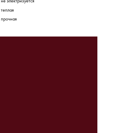
не электризуется
теплая
прочная