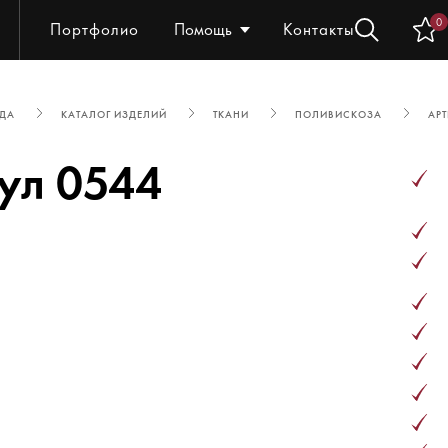
0
Портфолио
Помощь
Контакты
ЖДА
КАТАЛОГ ИЗДЕЛИЙ
ТКАНИ
ПОЛИВИСКОЗА
АРТ
ул 0544