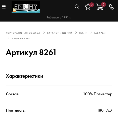
0
0
Работаем с 1991 г.
КОРПОРАТИВНАЯ ОДЕЖДА
КАТАЛОГ ИЗДЕЛИЙ
ТКАНИ
ГАБАРДИН
АРТИКУЛ 8261
Артикул 8261
Характеристики
Состав:
100% Полиэстер
Плотность:
180 г/м²