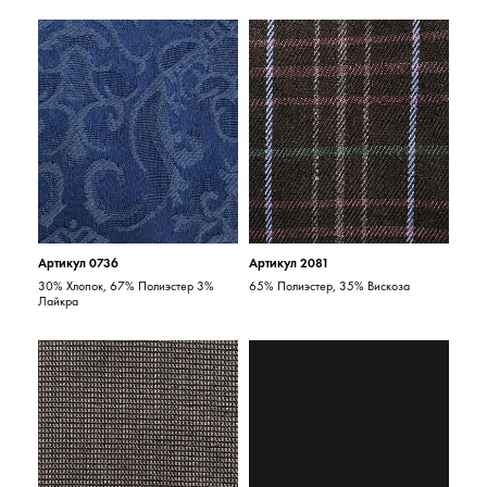
Артикул 0736
Артикул 2081
30% Хлопок, 67% Полиэстер 3%
65% Полиэстер, 35% Вискоза
Лайкра