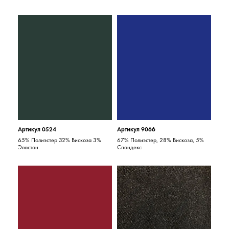
Артикул 0524
Артикул 9066
65% Полиэстер 32% Вискоза 3%
67% Полиэстер, 28% Вискоза, 5%
Эластан
Спандекс