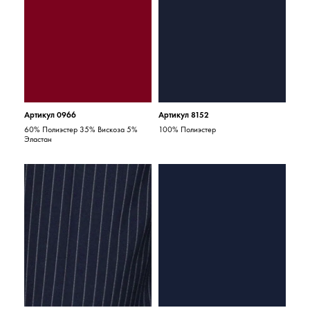
Артикул 0966
Артикул 8152
60% Полиэстер 35% Вискоза 5%
100% Полиэстер
Эластан