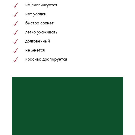
не пиллингуется
нет усадки
быстро сохнет
легко ухаживать
долговечный
не мнется
красиво драпируется