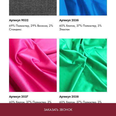
Артикул 9032
Артикул 2036
69% Полиэстер, 29% Вискоза, 2%
60% Хлопок, 37% Полиэстер, 3%
Спандекс
Эластан
Артикул 2037
Артикул 2038
60% Хлопок, 37% Полиэстер, 3%
60% Хлопок, 37% Полиэстер, 3%
Эластан
Эластан
ЗАКАЗАТЬ ЗВОНОК