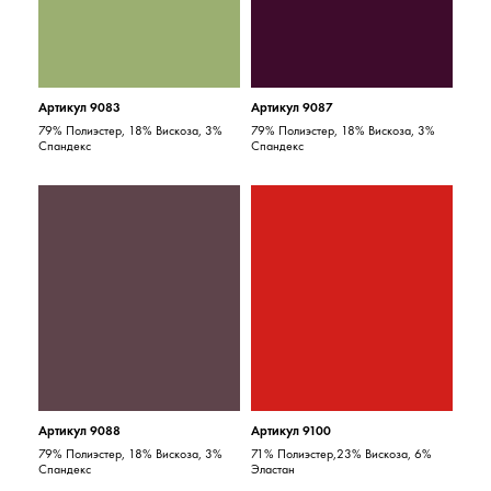
Артикул 9083
Артикул 9087
79% Полиэстер, 18% Вискоза, 3%
79% Полиэстер, 18% Вискоза, 3%
Спандекс
Спандекс
Артикул 9088
Артикул 9100
79% Полиэстер, 18% Вискоза, 3%
71% Полиэстер,23% Вискоза, 6%
Спандекс
Эластан