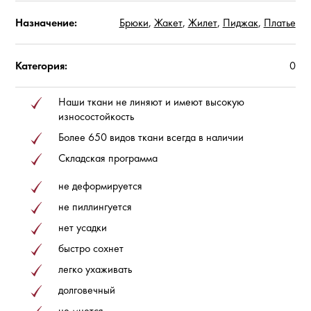
Назначение:
Брюки
,
Жакет
,
Жилет
,
Пиджак
,
Платье
Категория:
0
Наши ткани не линяют и имеют высокую
износостойкость
Более 650 видов ткани всегда в наличии
Складская программа
не деформируется
не пиллингуется
нет усадки
быстро сохнет
легко ухаживать
долговечный
не мнется