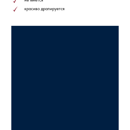
красиво драпируется