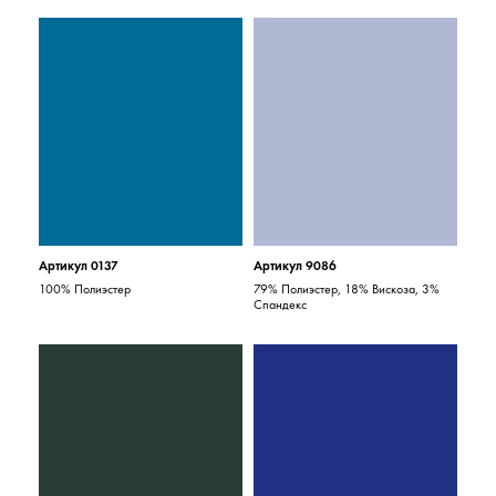
Артикул 0137
Артикул 9086
100% Полиэстер
79% Полиэстер, 18% Вискоза, 3%
Спандекс