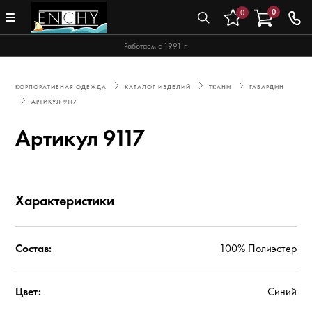
0
0
Работаем с 1991 г.
КОРПОРАТИВНАЯ ОДЕЖДА
КАТАЛОГ ИЗДЕЛИЙ
ТКАНИ
ГАБАРДИН
АРТИКУЛ 9117
Артикул 9117
Характеристики
Состав:
100% Полиэстер
Цвет:
Синий