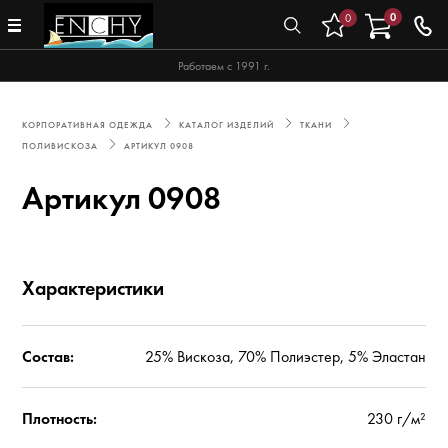
0
0
Работаем с 1991 г.
КОРПОРАТИВНАЯ ОДЕЖДА
КАТАЛОГ ИЗДЕЛИЙ
ТКАНИ
ПОЛИВИСКОЗА
АРТИКУЛ 0908
Артикул 0908
Характеристики
Состав:
25% Вискоза, 70% Полиэстер, 5% Эластан
Плотность:
230 г/м²