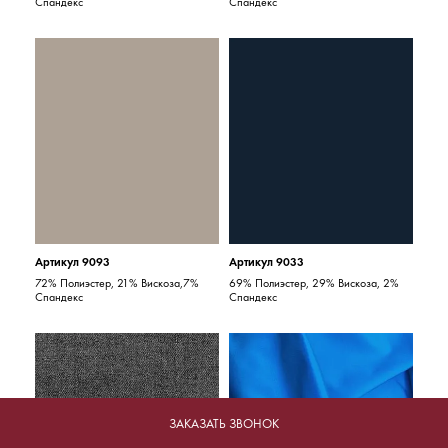
Спандекс
Спандекс
Артикул 9093
Артикул 9033
72% Полиэстер, 21% Вискоза,7%
69% Полиэстер, 29% Вискоза, 2%
Спандекс
Спандекс
ЗАКАЗАТЬ ЗВОНОК