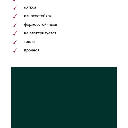
мягкая
износостойкая
формоустойчивая
не электризуется
теплая
прочная