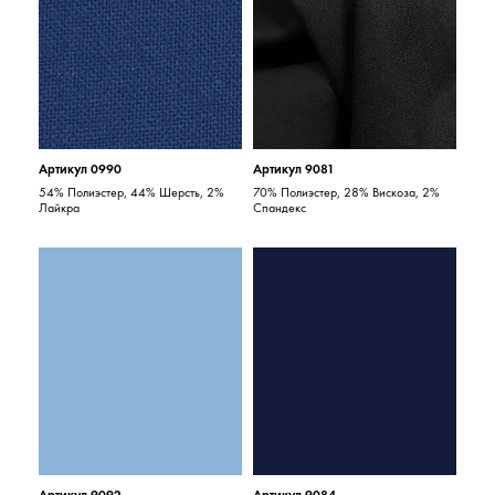
Артикул 0990
Артикул 9081
54% Полиэстер, 44% Шерсть, 2%
70% Полиэстер, 28% Вискоза, 2%
Лайкра
Спандекс