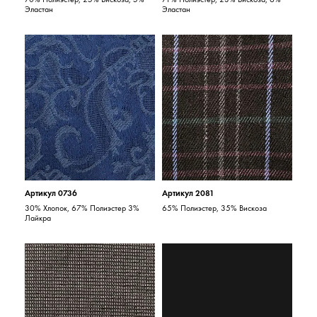
Эластан
Эластан
Артикул 0736
Артикул 2081
30% Хлопок, 67% Полиэстер 3%
65% Полиэстер, 35% Вискоза
Лайкра