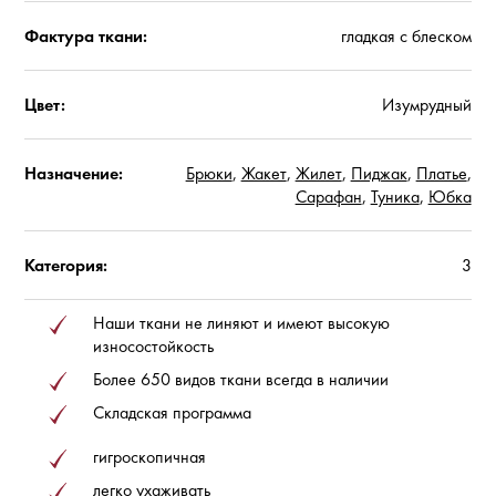
Фактура ткани:
гладкая с блеском
Цвет:
Изумрудный
Назначение:
Брюки
,
Жакет
,
Жилет
,
Пиджак
,
Платье
,
Сарафан
,
Туника
,
Юбка
Категория:
3
Наши ткани не линяют и имеют высокую
износостойкость
Более 650 видов ткани всегда в наличии
Складская программа
гигроскопичная
легко ухаживать