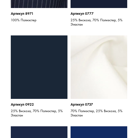
Артикул 8971
Артикул 0777
100% Полиэстер
25% Вискоза, 70% Полиэстер, 5%
Эластан
Артикул 0922
Артикул 0737
25% Вискоза, 70% Полиэстер, 5%
70% Полиэстер, 25% Вискоза, 5%
Эластан
Эластан